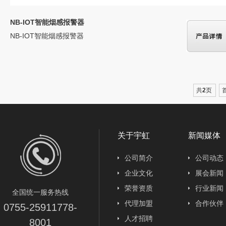
NB-IOT智能烟感报警器
NB-IOT智能烟感报警器
共
2
页
关于宇虹
新闻媒体
公司简介
公司动态
企业文化
展会新闻
荣誉资质
行业新闻
全国统一服务热线
代理加盟
合作伙伴
0755-25911778-
人才招聘
8001