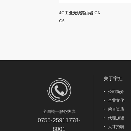
4G工业无线路由器 G6
G6
关于宇虹
公司简介
企业文化
荣誉资质
全国统一服务热线
代理加盟
0755-25911778-
人才招聘
8001