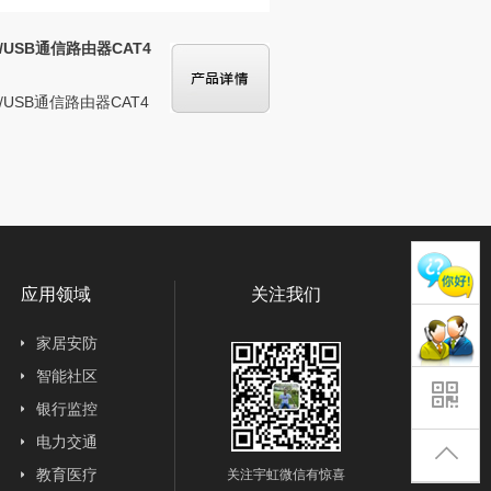
/USB通信路由器CAT4
USB通信路由器CAT4
应用领域
关注我们
家居安防
智能社区
银行监控
电力交通
教育医疗
关注宇虹微信有惊喜