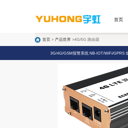
首页
首页
>
产品世界
>4G/5G 路由器
3G/4G/GSM报警系统
NB-IOT/WiFi/GPRS 
感/燃气报警器
4G路由器
探测器配件