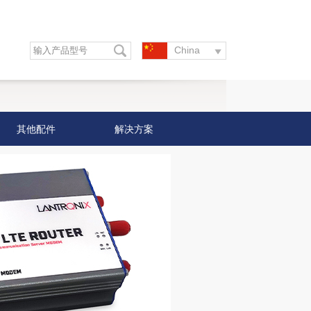
China
其他配件
解决方案
控制终端
传输终端