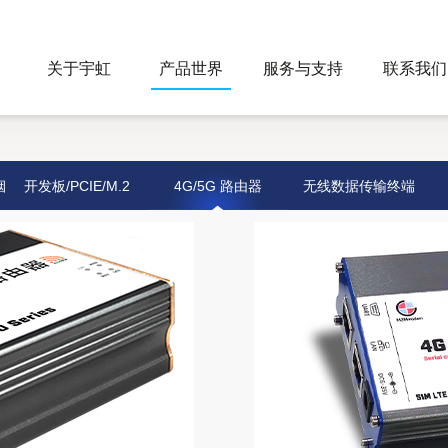
关于宇虹
产品世界
服务与支持
联系我们
烟
开发板/PCIE/M.2
4G/5G 路由器
无线数据传输终端
最新产品
探测器配件
解决方案
烟感/气感
报警主机