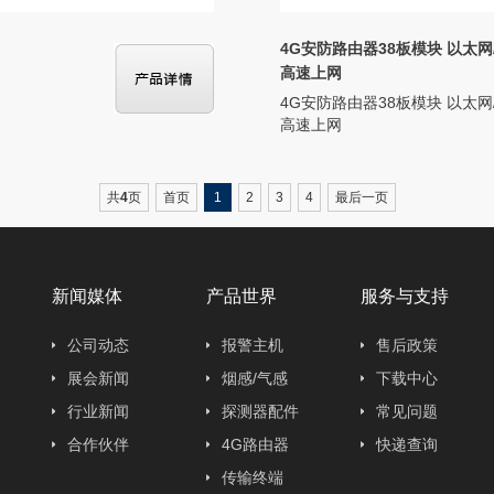
4G安防路由器38板模块 以太网
高速上网
4G安防路由器38板模块 以太网/
高速上网
共
4
页
首页
1
2
3
4
最后一页
新闻媒体
产品世界
服务与支持
公司动态
报警主机
售后政策
展会新闻
烟感/气感
下载中心
行业新闻
探测器配件
常见问题
合作伙伴
4G路由器
快递查询
传输终端