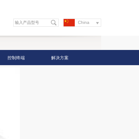
China
控制终端
解决方案
4G/5G 路由器
开发板/PCIE/M.2