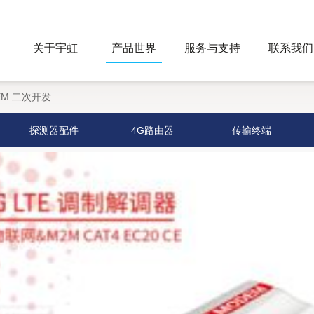
关于宇虹
产品世界
服务与支持
联系我们
EM 二次开发
探测器配件
4G路由器
传输终端
解决方案
其他配件
无线数据传输终端
统